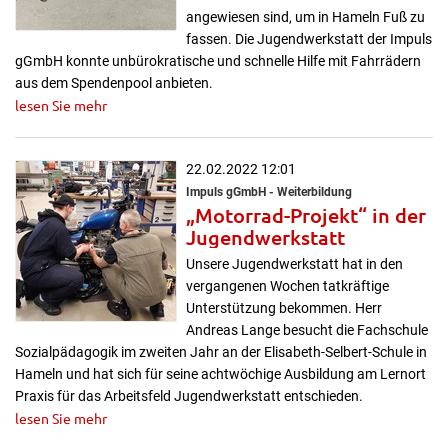
angewiesen sind, um in Hameln Fuß zu
fassen. Die Jugendwerkstatt der Impuls
gGmbH konnte unbürokratische und schnelle Hilfe mit Fahrrädern
aus dem Spendenpool anbieten.
lesen Sie mehr
22.02.2022 12:01
Impuls gGmbH - Weiterbildung
„Motorrad-Projekt“ in der
Jugendwerkstatt
Unsere Jugendwerkstatt hat in den
vergangenen Wochen tatkräftige
Unterstützung bekommen. Herr
Andreas Lange besucht die Fachschule
Sozialpädagogik im zweiten Jahr an der Elisabeth-Selbert-Schule in
Hameln und hat sich für seine achtwöchige Ausbildung am Lernort
Praxis für das Arbeitsfeld Jugendwerkstatt entschieden.
lesen Sie mehr