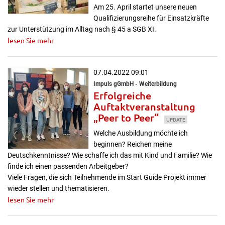
Am 25. April startet unsere neuen
Qualifizierungsreihe für Einsatzkräfte
zur Unterstützung im Alltag nach § 45 a SGB XI.
lesen Sie mehr
07.04.2022 09:01
Impuls gGmbH - Weiterbildung
Erfolgreiche
Auftaktveranstaltung
„Peer to Peer“
UPDATE
Welche Ausbildung möchte ich
beginnen? Reichen meine
Deutschkenntnisse? Wie schaffe ich das mit Kind und Familie? Wie
finde ich einen passenden Arbeitgeber?
Viele Fragen, die sich Teilnehmende im Start Guide Projekt immer
wieder stellen und thematisieren.
lesen Sie mehr