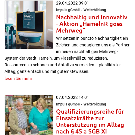
29.04.2022 09:01
Impuls gGmbH - Weiterbildung
Nachhaltig und innovativ
- Aktion „HamelnR goes
Mehrweg“
Wir setzen in puncto Nachhaltigkeit ein
Zeichen und engagieren uns als Partner
im neuen nachhaltigen Mehrweg-
System der Stadt Hameln, um Plastikmüll zu reduzieren,
Ressourcen zu schonen und Abfall zu vermeiden – plastikfreier
Alltag, ganz einfach und mit gutem Gewissen.
lesen Sie mehr
07.04.2022 14:01
Impuls gGmbH - Weiterbildung
Qualifizierungsreihe für
Einsatzkräfte zur
Unterstützung im Alltag
nach § 45 a SGB XI