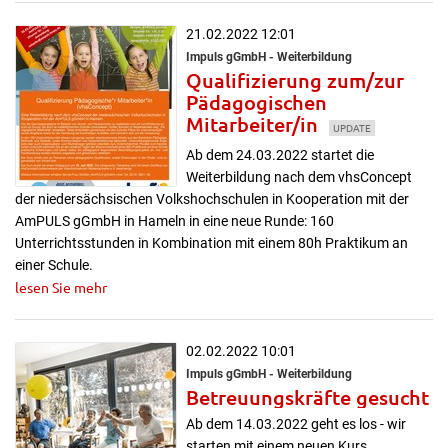
21.02.2022 12:01
Impuls gGmbH - Weiterbildung
Qualifizierung zum/zur
Pädagogischen
Mitarbeiter/in
UPDATE
Ab dem 24.03.2022 startet die
Weiterbildung nach dem vhsConcept
der niedersächsischen Volkshochschulen in Kooperation mit der
AmPULS gGmbH in Hameln in eine neue Runde: 160
Unterrichtsstunden in Kombination mit einem 80h Praktikum an
einer Schule.
lesen Sie mehr
02.02.2022 10:01
Impuls gGmbH - Weiterbildung
Betreuungskräfte gesucht
Ab dem 14.03.2022 geht es los - wir
starten mit einem neuen Kurs