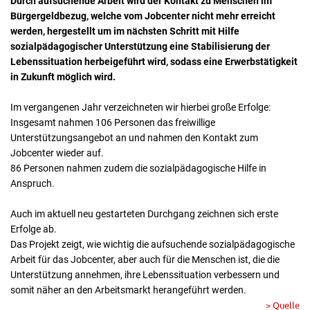
Durch aufsuchende Arbeit wird der Kontakt zu Menschen im
Bürgergeldbezug, welche vom Jobcenter nicht mehr erreicht
werden, hergestellt um im nächsten Schritt mit Hilfe
sozialpädagogischer Unterstützung eine Stabilisierung der
Lebenssituation herbeigeführt wird, sodass eine Erwerbstätigkeit
in Zukunft möglich wird.
Im vergangenen Jahr verzeichneten wir hierbei große Erfolge:
Insgesamt nahmen 106 Personen das freiwillige
Unterstützungsangebot an und nahmen den Kontakt zum
Jobcenter wieder auf.
86 Personen nahmen zudem die sozialpädagogische Hilfe in
Anspruch.
Auch im aktuell neu gestarteten Durchgang zeichnen sich erste
Erfolge ab.
Das Projekt zeigt, wie wichtig die aufsuchende sozialpädagogische
Arbeit für das Jobcenter, aber auch für die Menschen ist, die die
Unterstützung annehmen, ihre Lebenssituation verbessern und
somit näher an den Arbeitsmarkt herangeführt werden.
> Quelle