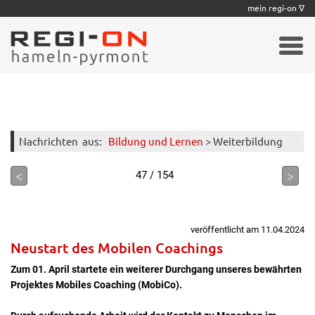
|
|
|
|
|
|
|
mein regi-on ∇
Nachrichten
aus:
Bildung und Lernen
> Weiterbildung
<
>
47 / 154
veröffentlicht am 11.04.2024
Neustart des Mobilen Coachings
Zum 01. April startete ein weiterer Durchgang unseres bewährten
Projektes Mobiles Coaching (MobiCo).