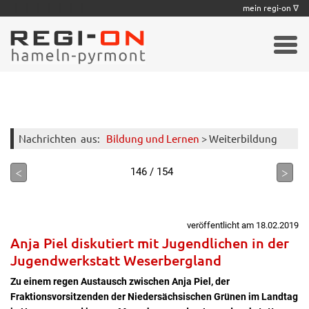
|
|
|
|
|
|
|
mein regi-on ∇
Nachrichten
aus:
Bildung und Lernen
> Weiterbildung
<
>
146 / 154
veröffentlicht am 18.02.2019
Anja Piel diskutiert mit Jugendlichen in der
Jugendwerkstatt Weserbergland
Zu einem regen Austausch zwischen Anja Piel, der
Fraktionsvorsitzenden der Niedersächsischen Grünen im Landtag