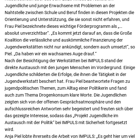
Jugendliche und junge Erwachsene mit Problemen an der
Nahtstelle zwischen Schule und Beruf finden in diesen Projekten die
Orientierung und Unterstützung, die sie sonst nicht erfahren, und
Frau Piel bezeichnete dieses wichtige Förderprogramm als „…
absolut unverzichtbar“. „Es kommt jetzt darauf an, dass die Große
Koalition die verlässliche und auskömmliche Finanzierung der
Jugendwerkstätten nicht nur ankündigt, sondern auch umsetzt“, so
Piel. „Da haben wir ein wachsames Auge drauf.“
Nach der Besichtigung der Werkstätten bei IMPULS stand der
direkte Austausch mit den jungen Menschen im Vordergrund. Einige
Jugendliche schilderten die Erfolge, die ihnen die Tätigkeit in der
Jugendwerkstatt beschert hat. Frau Piel beantwortete Fragen zu
jugendpolitischen Themen, zum Alltag einer Politikerin und fand
auch zum Thema Drogenkonsum klare Worte. Die Jugendlichen
zeigten sich von der offenen Gesprächsatmosphäre und den
aufschlussreichen Antworten sehr begeistert und freuten sich über
das gezeigte Interesse, sodass das „Projekt Jugendliche im
Austausch mit der Politik“ bei IMPULS mit Sicherheit fortgesetzt
wird.
Anja Piel lobte ihrerseits die Arbeit von IMPULS: „Es geht hier um viel