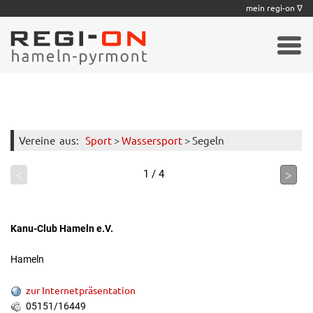
|
|
|
|
|
|
|
mein regi-on ∇
Vereine
aus:
Sport
>
Wassersport
> Segeln
<
>
1 / 4
Kanu-Club Hameln e.V.
Hameln
zur Internetpräsentation
05151/16449