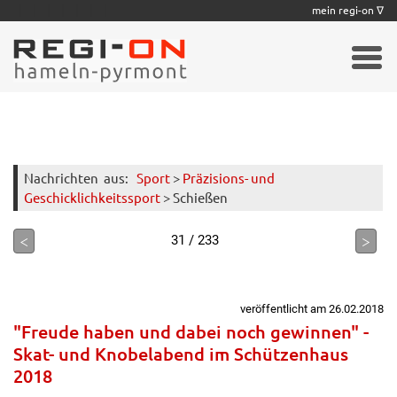
|
|
|
|
|
|
|
mein regi-on ∇
Nachrichten
aus:
Sport
>
Präzisions- und
Geschicklichkeitssport
> Schießen
<
>
31 / 233
veröffentlicht am 26.02.2018
"Freude haben und dabei noch gewinnen" -
Skat- und Knobelabend im Schützenhaus
2018