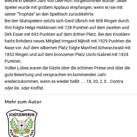
welche in diesem Jahr von Uwe Hoff vorgenommen wurde. Jeder
Spieler wurde mit großem Applaus empfangen, wenn er/sie mit
seiner "Trophäe" an den Spieltisch zurückkehrte.
Bei den Skatspielern setzte sich Gerd Ulbrich mit 808 Ringen durch.
Ihm folgte Helge Hiddensen mit 728 Punkten auf dem zweiten und
Dirk Esser mit 693 Punkten auf dem dritten Platz. Bei den Knoblern
hatte Rohdens neues Mitglied Irmgard Nijholt mit 1929 Punkten die
Nase vor. Auf dem silbernen Platz folgte Manfred Schwarzwald mit
1852 Ringen und auf dem bronzenen Platz Uschi Gabriel mit 1824
Punkten.
Vollen Lobes waren die Gäste über die schönen Preise und über die
gute Bewirtung und versprachen im kommenden Jahr
wiederzukommen, wenn es wieder heißt .... 18, 20, 2, 0...Contra
oder Re. oder Kniffel.
Mehr zum Autor