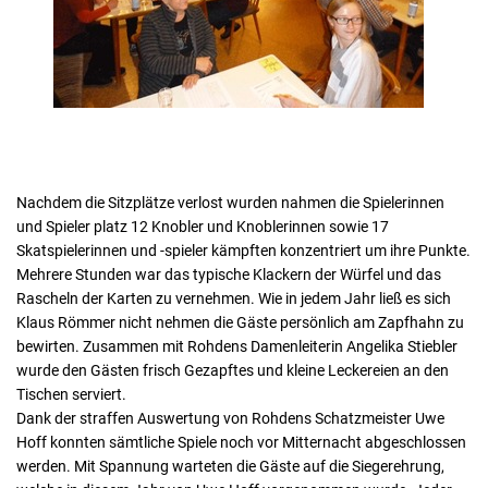
Nachdem die Sitzplätze verlost wurden nahmen die Spielerinnen
und Spieler platz 12 Knobler und Knoblerinnen sowie 17
Skatspielerinnen und -spieler kämpften konzentriert um ihre Punkte.
Mehrere Stunden war das typische Klackern der Würfel und das
Rascheln der Karten zu vernehmen. Wie in jedem Jahr ließ es sich
Klaus Römmer nicht nehmen die Gäste persönlich am Zapfhahn zu
bewirten. Zusammen mit Rohdens Damenleiterin Angelika Stiebler
wurde den Gästen frisch Gezapftes und kleine Leckereien an den
Tischen serviert.
Dank der straffen Auswertung von Rohdens Schatzmeister Uwe
Hoff konnten sämtliche Spiele noch vor Mitternacht abgeschlossen
werden. Mit Spannung warteten die Gäste auf die Siegerehrung,