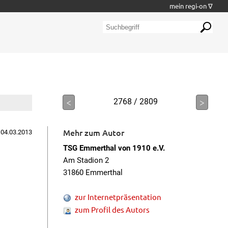
mein regi-on ∇
<
2768 / 2809
>
Mehr zum Autor
 04.03.2013
TSG Emmerthal von 1910 e.V.
Am Stadion 2
31860 Emmerthal
zur Internetpräsentation
zum Profil des Autors