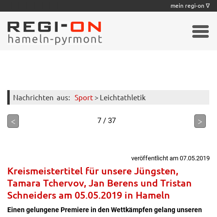
|
|
|
|
|
|
|
mein regi-on ∇
Nachrichten
aus:
Sport
> Leichtathletik
<
>
7 / 37
veröffentlicht am 07.05.2019
Kreismeistertitel für unsere Jüngsten,
Tamara Tchervov, Jan Berens und Tristan
Schneiders am 05.05.2019 in Hameln
Einen gelungene Premiere in den Wettkämpfen gelang unseren