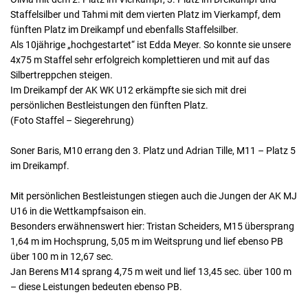
Staffelsilber und Tahmi mit dem vierten Platz im Vierkampf, dem
fünften Platz im Dreikampf und ebenfalls Staffelsilber.
Als 10jährige „hochgestartet“ ist Edda Meyer. So konnte sie unsere
4x75 m Staffel sehr erfolgreich komplettieren und mit auf das
Silbertreppchen steigen.
Im Dreikampf der AK WK U12 erkämpfte sie sich mit drei
persönlichen Bestleistungen den fünften Platz.
(Foto Staffel – Siegerehrung)
Soner Baris, M10 errang den 3. Platz und Adrian Tille, M11 – Platz 5
im Dreikampf.
Mit persönlichen Bestleistungen stiegen auch die Jungen der AK MJ
U16 in die Wettkampfsaison ein.
Besonders erwähnenswert hier: Tristan Scheiders, M15 übersprang
1,64 m im Hochsprung, 5,05 m im Weitsprung und lief ebenso PB
über 100 m in 12,67 sec.
Jan Berens M14 sprang 4,75 m weit und lief 13,45 sec. über 100 m
– diese Leistungen bedeuten ebenso PB.