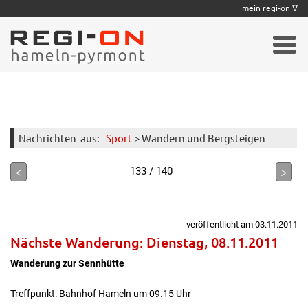
|
|
|
|
|
|
|
mein regi-on ∇
Nachrichten
aus:
Sport
> Wandern und Bergsteigen
<
>
133 / 140
veröffentlicht am 03.11.2011
Nächste Wanderung: Dienstag, 08.11.2011
Wanderung zur Sennhütte
Treffpunkt: Bahnhof Hameln um 09.15 Uhr