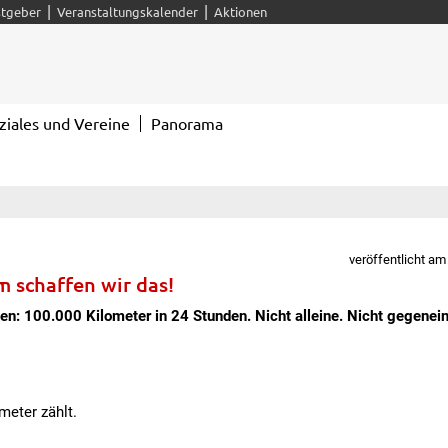
|
|
tgeber
Veranstaltungskalender
Aktionen
ziales und Vereine
Panorama
veröffentlicht am
 schaffen wir das!
: 100.000 Kilometer in 24 Stunden. Nicht alleine. Nicht gegenein
meter zählt.