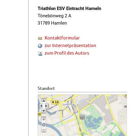
Triathlon ESV Eintracht Hameln
Tönebönweg 2 A
31789 Hamlen
Kontaktformular
zur Internetpräsentation
zum Profil des Autors
Standort