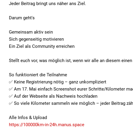
Jeder Beitrag bringt uns näher ans Ziel.
Darum geht's
Gemeinsam aktiv sein
Sich gegenseitig motivieren
Ein Ziel als Community erreichen
Stellt euch vor, was möglich ist, wenn wir alle an diesem eine
So funktioniert die Teilnahme
✅ Keine Registrierung nötig – ganz unkompliziert
✅ Am 17. Mai einfach Screenshot eurer Schritte/Kilometer m
✅ Auf der Webseite als Nachweis hochladen
✅ So viele Kilometer sammeln wie möglich – jeder Beitrag zäh
Alle Infos & Upload
https://100000km-in-24h.manus.space