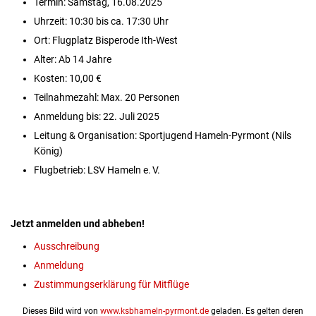
Termin: Samstag, 16.08.2025
Uhrzeit: 10:30 bis ca. 17:30 Uhr
Ort: Flugplatz Bisperode Ith-West
Alter: Ab 14 Jahre
Kosten: 10,00 €
Teilnahmezahl: Max. 20 Personen
Anmeldung bis: 22. Juli 2025
Leitung & Organisation: Sportjugend Hameln-Pyrmont (Nils
König)
Flugbetrieb: LSV Hameln e. V.
Jetzt anmelden und abheben!
Ausschreibung
Anmeldung
Zustimmungserklärung für Mitflüge
Dieses Bild wird von
www.ksbhameln-pyrmont.de
geladen. Es gelten deren