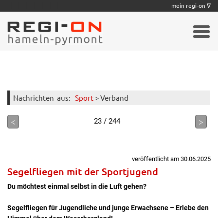
|
|
|
|
|
|
|
mein regi-on ∇
Nachrichten
aus:
Sport
> Verband
<
>
23 / 244
veröffentlicht am 30.06.2025
Segelfliegen mit der Sportjugend
Du möchtest einmal selbst in die Luft gehen?
Segelfliegen für Jugendliche und junge Erwachsene – Erlebe den