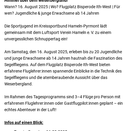
Himmel über dem Weserbergland!
Wann? 16. August 2025 | Wo? Flugplatz Bisperode Ith-West | Für
wen? Jugendliche & junge Erwachsene ab 14 Jahren
Die Sportjugend im Kreissportbund Hameln-Pyrmont lädt
gemeinsam mit dem Luftsport Verein Hameln e. V. zu einem
unvergesslichen Schnuppertag ein!
Am Samstag, den 16. August 2025, erleben bis zu 20 Jugendliche
und junge Erwachsene ab 14 Jahren hautnah die Faszination des
Segelfliegens. Auf dem Flugplatz Bisperode Ith-West bieten
erfahrene Fluglehrer:innen spannende Einblicke in die Technik des
Segelfliegens und die atemberaubende Aussicht über das
Weserbergland.
Im Rahmen des Tagesprogramms sind 3–4 Flüge pro Person mit
erfahrenen Fluglehrer:innen oder Gastflugpilot:innen geplant – ein
echtes Abenteuer in der Luft!
Infos auf einen Blick: