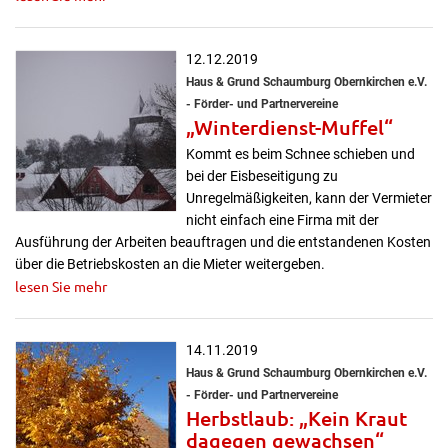
12.12.2019
Haus & Grund Schaumburg Obernkirchen e.V.
- Förder- und Partnervereine
„Winterdienst-Muffel“
Kommt es beim Schnee schieben und
bei der Eisbeseitigung zu
Unregelmäßigkeiten, kann der Vermieter
nicht einfach eine Firma mit der
Ausführung der Arbeiten beauftragen und die entstandenen Kosten
über die Betriebskosten an die Mieter weitergeben.
lesen Sie mehr
14.11.2019
Haus & Grund Schaumburg Obernkirchen e.V.
- Förder- und Partnervereine
Herbstlaub: „Kein Kraut
dagegen gewachsen“