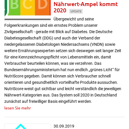
Nährwert-Ampel kommt
2020
UPDATE
Übergewicht und seine
Folgeerkrankungen sind ein ernstes Problem unserer
Zivilgesellschaft - gerade mit Blick auf Diabetes. Die Deutsche
Diabetesgesellschaft (DDG) und auch der Verband der
niedergelassenen Diabetologen Niedersachsens (VNDN) sowie
weitere Ernährungsexperten setzen sich deswegen seit langer Zeit
für eine Kennzeichnungspflicht von Lebensmitteln ein, damit
Verbraucher beurteilen können, was sie verzehren. Das
Bundesernährungsministerium hat nun endlich „grünes Licht“ für
NutriScore gegeben. Damit können sich Verbraucher schnell
orientieren und gesundheitlich vorteilhafte Produkte aussuchen.
NutriScore weist gut sichtbar und leicht verständlich die jeweiligen
Nährwert-Kategorien aus. Das System soll 2020 in Deutschland
zunächst auf freiwilliger Basis eingeführt werden.
lesen Sie mehr
30.09.2019