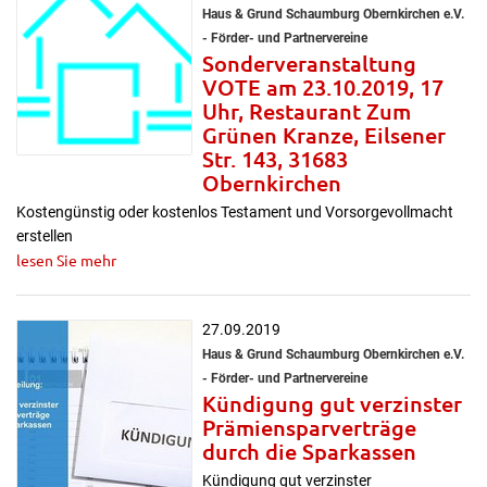
Haus & Grund Schaumburg Obernkirchen e.V.
- Förder- und Partnervereine
Sonderveranstaltung
VOTE am 23.10.2019, 17
Uhr, Restaurant Zum
Grünen Kranze, Eilsener
Str. 143, 31683
Obernkirchen
Kostengünstig oder kostenlos Testament und Vorsorgevollmacht
erstellen
lesen Sie mehr
27.09.2019
Haus & Grund Schaumburg Obernkirchen e.V.
- Förder- und Partnervereine
Kündigung gut verzinster
Prämiensparverträge
durch die Sparkassen
Kündigung gut verzinster