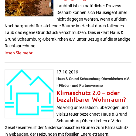
Laubfall ist ein natürlicher Prozess.
Deshalb können sich Hauseigentümer
nicht dagegen wehren, wenn auf dem
Nachbargrundstück stehende Bäume im Herbst durch fallendes
Laub das eigene Grundstück verschmutzen. Dies erklärt Haus &
Grund Schaumburg-Obernkirchen e.V. unter Bezug auf die ständige
Rechtsprechung.
lesen Sie mehr
17.10.2019
Haus & Grund Schaumburg Obernkirchen e.V.
- Förder- und Partnervereine
Klimaschutz 2.0 – oder
bezahlbarer Wohnraum?
Als völlig unrealistisch, überzogen und
viel zu teuer bezeichnet Haus & Grund
Schaumburg-Obernkirchen e.V. den
Gesetzesentwurf der Niedersächsischen Grünen zum Klimaschutz
in Gebäuden, der Heizungen mit fossilen Energieträgern,