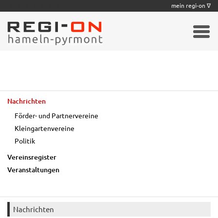
|
|
|
|
|
|
|
mein regi-on ∇
Nachrichten
Förder- und Partnervereine
Kleingartenvereine
Politik
Vereinsregister
Veranstaltungen
Nachrichten