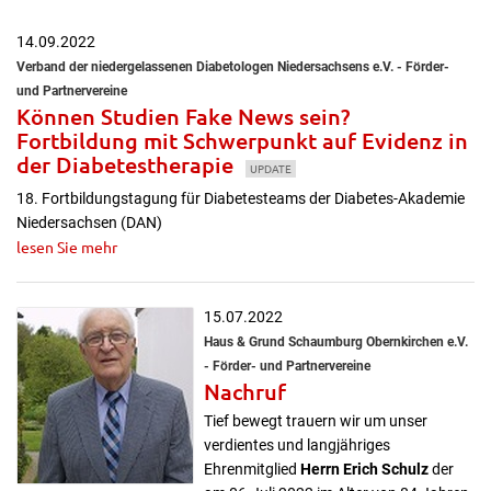
14.09.2022
Verband der niedergelassenen Diabetologen Niedersachsens e.V. - Förder-
und Partnervereine
Können Studien Fake News sein?
Fortbildung mit Schwerpunkt auf Evidenz in
der Diabetestherapie
UPDATE
18. Fortbildungstagung für Diabetesteams der Diabetes-Akademie
Niedersachsen (DAN)
lesen Sie mehr
15.07.2022
Haus & Grund Schaumburg Obernkirchen e.V.
- Förder- und Partnervereine
Nachruf
Tief bewegt trauern wir um unser
verdientes und langjähriges
Ehrenmitglied
Herrn Erich Schulz
der