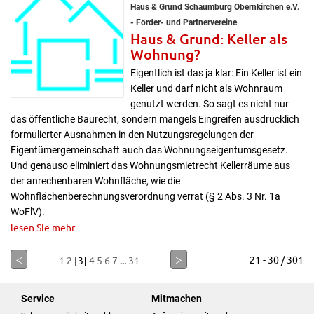
Haus & Grund Schaumburg Obernkirchen e.V.
- Förder- und Partnervereine
Haus & Grund: Keller als
Wohnung?
Eigentlich ist das ja klar: Ein Keller ist ein
Keller und darf nicht als Wohnraum
genutzt werden. So sagt es nicht nur
das öffentliche Baurecht, sondern mangels Eingreifen ausdrücklich
formulierter Ausnahmen in den Nutzungsregelungen der
Eigentümergemeinschaft auch das Wohnungseigentumsgesetz.
Und genauso eliminiert das Wohnungsmietrecht Kellerräume aus
der anrechenbaren Wohnfläche, wie die
Wohnflächenberechnungsverordnung verrät (§ 2 Abs. 3 Nr. 1a
WoFlV).
lesen Sie mehr
<
>
21 - 30 / 301
1
2
[3]
4
5
6
7
...
31
Service
Mitmachen