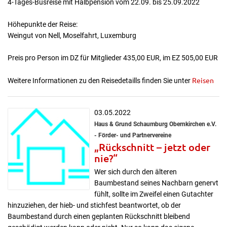
4-Tages-Busreise mit Halbpension vom 22.09. bis 25.09.2022
Höhepunkte der Reise:
Weingut von Nell, Moselfahrt, Luxemburg
Preis pro Person im DZ für Mitglieder 435,00 EUR, im EZ 505,00 EUR
Reisen
Weitere Informationen zu den Reisedetaills finden Sie unter
03.05.2022
Haus & Grund Schaumburg Obernkirchen e.V.
- Förder- und Partnervereine
„Rückschnitt – jetzt oder
nie?“
Wer sich durch den älteren
Baumbestand seines Nachbarn genervt
fühlt, sollte im Zweifel einen Gutachter
hinzuziehen, der hieb- und stichfest beantwortet, ob der
Baumbestand durch einen geplanten Rückschnitt bleibend