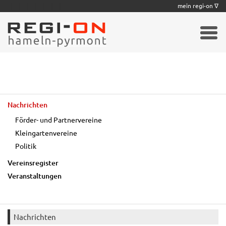
|
|
|
|
|
|
|
mein regi-on ∇
Nachrichten
Förder- und Partnervereine
Kleingartenvereine
Politik
Vereinsregister
Veranstaltungen
Nachrichten