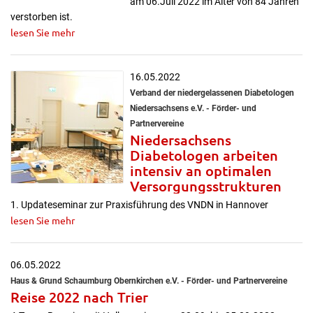
am 06.Juli 2022 im Alter von 84 Jahren
verstorben ist.
lesen Sie mehr
16.05.2022
Verband der niedergelassenen Diabetologen
Niedersachsens e.V. - Förder- und
Partnervereine
Niedersachsens
Diabetologen arbeiten
intensiv an optimalen
Versorgungsstrukturen
1. Updateseminar zur Praxisführung des VNDN in Hannover
lesen Sie mehr
06.05.2022
Haus & Grund Schaumburg Obernkirchen e.V. - Förder- und Partnervereine
Reise 2022 nach Trier