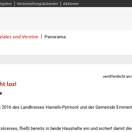
|
|
tgeber
Veranstaltungskalender
Aktionen
ziales und Vereine
Panorama
veröffentlicht am
t los!
e
te 2016 des Landkreises Hameln-Pyrmont und der Gemeinde Emmert
skreises, fließt bereits in beide Haushalte ein und sichert damit die