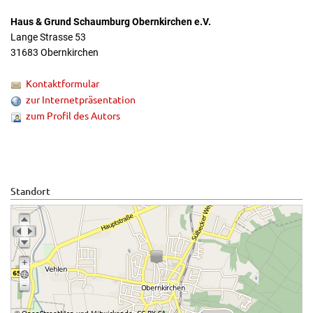
Haus & Grund Schaumburg Obernkirchen e.V.
Lange Strasse 53
31683 Obernkirchen
Kontaktformular
zur Internetpräsentation
zum Profil des Autors
Standort
OpenStreetMap
Mitwirkende
CC-BY-SA