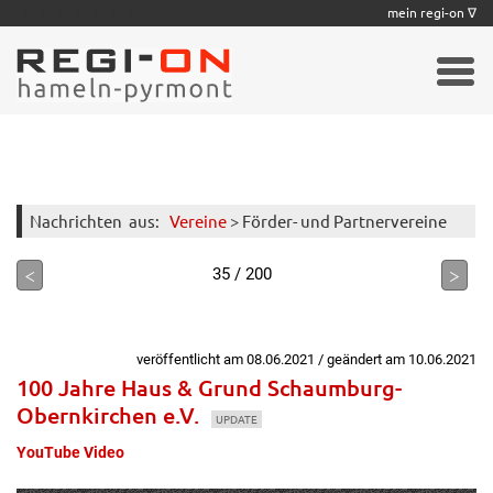
|
|
|
|
|
|
|
mein regi-on ∇
Nachrichten
aus:
Vereine
> Förder- und Partnervereine
<
>
35 / 200
veröffentlicht am 08.06.2021 / geändert am 10.06.2021
100 Jahre Haus & Grund Schaumburg-
Obernkirchen e.V.
UPDATE
YouTube Video