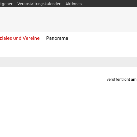
|
|
tgeber
Veranstaltungskalender
Aktionen
ziales und Vereine
Panorama
veröffentlicht am