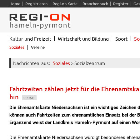
|
|
|
|
|
Home
Registrieren
Regi-on Karte
Branchenbuch
Register
Gas
Kultur und Freizeit
Wirtschaft und Bildung
Sport
So
Soziales
Vereine
Nachrichten
aus:
Soziales
> Sozialzentrum
Fahrtzeiten zählen jetzt für die Ehrenamtsk
hin
UPDATE
Die Ehrenamtskarte Niedersachsen ist ein wichtiges Zeichen 
können auch Fahrtzeiten zum ehrenamtlichen Einsatz bei der B
Ergänzend weist der Landkreis Hameln-Pyrmont auf einen Works
Die Ehrenamtskarte Niedersachsen würdigt besonderes ehren