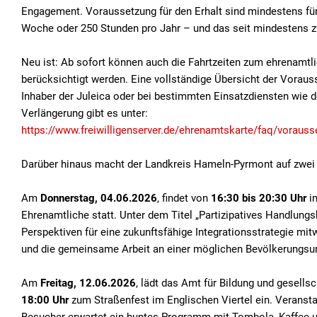
Engagement. Voraussetzung für den Erhalt sind mindestens fünf
Woche oder 250 Stunden pro Jahr – und das seit mindestens z
Neu ist: Ab sofort können auch die Fahrtzeiten zum ehrenamtli
berücksichtigt werden. Eine vollständige Übersicht der Vorau
Inhaber der Juleica oder bei bestimmten Einsatzdiensten wie 
Verlängerung gibt es unter:
https://www.freiwilligenserver.de/ehrenamtskarte/faq/vorausse
Darüber hinaus macht der Landkreis Hameln-Pyrmont auf zwe
Am
Donnerstag, 04.06.2026
, findet von
16:30 bis 20:30 Uhr
i
Ehrenamtliche statt. Unter dem Titel „Partizipatives Handlun
Perspektiven für eine zukunftsfähige Integrationsstrategie m
und die gemeinsame Arbeit an einer möglichen Bevölkerungsum
Am
Freitag, 12.06.2026
, lädt das Amt für Bildung und gesel
18:00 Uhr
zum Straßenfest im Englischen Viertel ein. Veransta