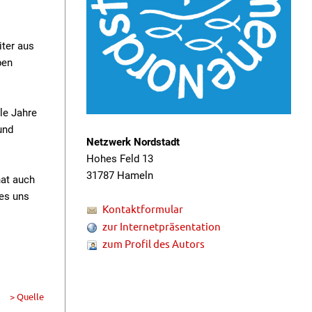
iter aus
ben
le Jahre
und
Netzwerk Nordstadt
Hohes Feld 13
31787 Hameln
hat auch
 es uns
Kontaktformular
zur Internetpräsentation
zum Profil des Autors
> Quelle