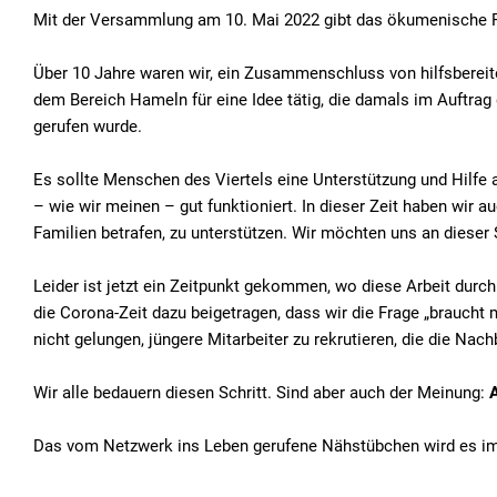
Mit der Versammlung am 10. Mai 2022 gibt das ökumenische Pr
Über 10 Jahre waren wir, ein Zusammenschluss von hilfsbereit
dem Bereich Hameln für eine Idee tätig, die damals im Auftr
gerufen wurde.
Es sollte Menschen des Viertels eine Unterstützung und Hilfe 
– wie wir meinen – gut funktioniert. In dieser Zeit haben wir 
Familien betrafen, zu unterstützen. Wir möchten uns an dieser 
Leider ist jetzt ein Zeitpunkt gekommen, wo diese Arbeit durc
die Corona-Zeit dazu beigetragen, dass wir die Frage „braucht 
nicht gelungen, jüngere Mitarbeiter zu rekrutieren, die die Na
Wir alle bedauern diesen Schritt. Sind aber auch der Meinung:
A
Das vom Netzwerk ins Leben gerufene Nähstübchen wird es im E