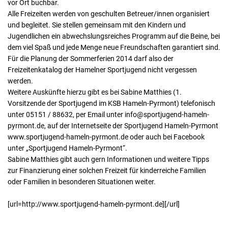
vor Ort buchbar.
Alle Freizeiten werden von geschulten Betreuer/innen organisiert
und begleitet. Sie stellen gemeinsam mit den Kindern und
Jugendlichen ein abwechslungsreiches Programm auf die Beine, bei
dem viel Spaß und jede Menge neue Freundschaften garantiert sind.
Für die Planung der Sommerferien 2014 darf also der
Freizeitenkatalog der Hamelner Sportjugend nicht vergessen
werden.
Weitere Auskünfte hierzu gibt es bei Sabine Matthies (1.
Vorsitzende der Sportjugend im KSB Hameln-Pyrmont) telefonisch
unter 05151 / 88632, per Email unter info@sportjugend-hameln-
pyrmont.de, auf der Internetseite der Sportjugend Hameln-Pyrmont
www.sportjugend-hameln-pyrmont.de oder auch bei Facebook
unter „Sportjugend Hameln-Pyrmont“.
Sabine Matthies gibt auch gern Informationen und weitere Tipps
zur Finanzierung einer solchen Freizeit für kinderreiche Familien
oder Familien in besonderen Situationen weiter.
[url=http://www.sportjugend-hameln-pyrmont.de][/url]