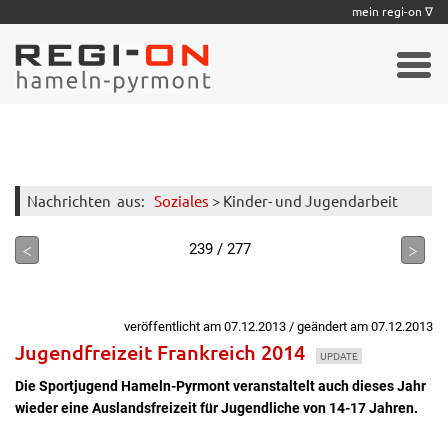
|
|
|
|
|
|
|
mein regi-on ∇
Nachrichten
aus:
Soziales
> Kinder- und Jugendarbeit
<
>
239 / 277
veröffentlicht am 07.12.2013 / geändert am 07.12.2013
Jugendfreizeit Frankreich 2014
UPDATE
Die Sportjugend Hameln-Pyrmont veranstaltelt auch dieses Jahr
wieder eine Auslandsfreizeit für Jugendliche von 14-17 Jahren.