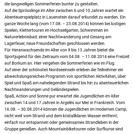
die langweiligen Sommerferien bunter zu gestalten.
Auf die Sprösslinge im Alter zwischen 6 und 10 Jahren wartet ein
Abenteuerspielplatz in Lauenstein darauf erkundet zu werden. Ein
ganze Woche lang (vom 17.08. – 23.08.2014) können bei lustigen
Spielen, Klettertouren im Hochseilgarten, Schwimmen im
Naturerlebnisbad, einer Nachtwanderung und Gesang am
Lagerfeuer, neue Freundschaften geschlossen werden.
Für Heranwachsende im Alter von 9 bis 13 Jahren bietet die
Sportjugend für den Zeitraum vom 04.08. – 11.08.2014 eine Freizeit
auf Borkum an. Hier vergehen die Sommerferien wie im Flug.
Auf einer der schönsten Nordseeinseln erleben die Teilnehmer ein
abwechslungsreiches Programm von sportlichen Aktivitäten, über
Spiel und Spaß am naheliegenden Strand bis hin zu abenteuerlichen
Nachtwanderungen und Geländespielen.
Spaß, Action und Sonne pur erwartet die Jugendlichen im Alter
zwischen 14 und 17 Jahren in Argelès sur Mer in Frankreich. Vom
16.08. – 30.08.2014 können die Jugendlichen im modernen Camp,
nicht weit vom Strand und dem kristallklaren Wasser entfernt,
einfach nur entspannen oder gemeinsames Strandleben in der
Gruppe genießen. Auch Mountainbiketouren oder Surfkurse sind