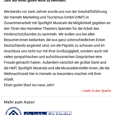
Jahr auf einer guten Note zu beenden.
Wie bereits vor zwei Jahren wurde uns von der Geschäftsführung
der Hameln Marketing und Tourismus GmbH (HMT) in
Zusammenarbeit mit Spotlight Musicals die Möglichkeit gegeben an
den Türen des Hamelner Theaters Spenden für die Arbeit des
Kinderschutzbundes zu sammeln. Wir wollen uns bei allen
Besucher:innen bedanken, die aus ganz unterschiedlichen Ecken
Deutschlands angereist sind, um die Päpstin zu schauen und im
Anschluss uns nicht nur mit ihrer Großzügigkeit, sondern auch mit
vielen sympathischen und aufschlussreichen Gesprächen eine
Freude gemacht haben. Außerdem natürlich ein großer Dank and
die HMT, Spotlight Musicals und alle Musicaldarsteller:innen, die die
Weihnachtszeit hier in Hameln so besonders machen mit ihrer
Arbeit.
Einen guten Start ins neue Jahr!
> mehr in der Quelle
Mehr zum Autor