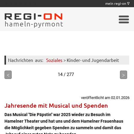
|
|
|
|
|
|
|
mein regi-on ∇
Nachrichten
aus:
Soziales
> Kinder- und Jugendarbeit
<
>
14 / 277
veröffentlicht am 02.01.2026
Jahresende mit Musical und Spenden
Das Musical "Die Päpstin" war 2025 wieder zu Besuch im
Hamelner Theater und hat uns und dem Hamelner Frauenhaus
die Möglichkeit gegeben Spenden zu sammeln und damit das