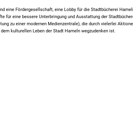
nd eine Fördergesellschaft, eine Lobby für die Stadtbücherei Hameln
te für eine bessere Unterbringung und Ausstattung der Stadtbüche
ung zu einer modernen Medienzentrale), die durch vielerlei Aktio
 dem kulturellen Leben der Stadt Hameln wegzudenken ist.