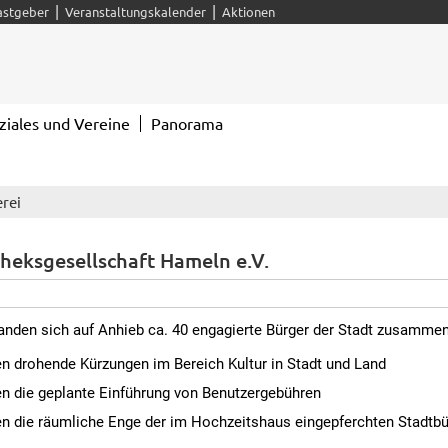
|
|
astgeber
Veranstaltungskalender
Aktionen
ziales und Vereine
Panorama
rei
theksgesellschaft Hameln e.V.
nden sich auf Anhieb ca. 40 engagierte Bürger der Stadt zusammen
n drohende Kürzungen im Bereich Kultur in Stadt und Land
n die geplante Einführung von Benutzergebühren
n die räumliche Enge der im Hochzeitshaus eingepferchten Stadtbü