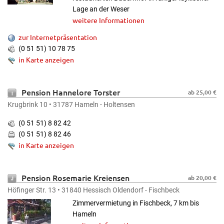
Lage an der Weser
weitere Informationen
zur Internetpräsentation
(0 51 51) 10 78 75
in Karte anzeigen
Pension Hannelore Torster
ab 25,00 €
Krugbrink 10 • 31787 Hameln - Holtensen
(0 51 51) 8 82 42
(0 51 51) 8 82 46
in Karte anzeigen
Pension Rosemarie Kreiensen
ab 20,00 €
Höfinger Str. 13 • 31840 Hessisch Oldendorf - Fischbeck
Zimmervermietung in Fischbeck, 7 km bis
Hameln