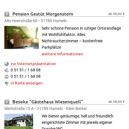
Pension Gestüt Morgenstern
ab 40,00 €
Alte Heerstraße 68 • 31789 Hameln
Sehr schöne Pension in ruhiger Ortsrandlage
mit Wohlfühlfaktor. Alles
Nichtraucherzimmer – kostenfreie
Parkplätze
weitere Informationen
zur Internetpräsentation
0 51 51 / 1 68 08
0 51 51 / 1 68 08
in Karte anzeigen
Besoke "Gästehaus Wiesenquell"
ab 28,00 €
Werkstraße 15 A • 31789 Hameln - Klein Berkel
Wir bieten geräumige, hell und freundlich
eingerichtete Zimmer mit jeweils eigener
Dusche/WC.