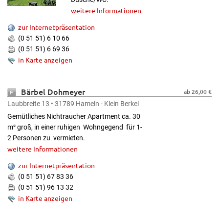
weitere Informationen
zur Internetpräsentation
(0 51 51) 6 10 66
(0 51 51) 6 69 36
in Karte anzeigen
Bärbel Dohmeyer
ab 26,00 €
Laubbreite 13 • 31789 Hameln - Klein Berkel
Gemütliches Nichtraucher Apartment ca. 30
m² groß, in einer ruhigen Wohngegend für 1-
2 Personen zu vermieten.
weitere Informationen
zur Internetpräsentation
(0 51 51) 67 83 36
(0 51 51) 96 13 32
in Karte anzeigen