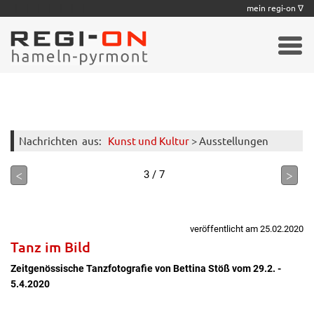
|
|
|
|
|
|
|
mein regi-on ∇
Nachrichten
aus:
Kunst und Kultur
> Ausstellungen
<
>
3 / 7
veröffentlicht am 25.02.2020
Tanz im Bild
Zeitgenössische Tanzfotografie von Bettina Stöß vom 29.2. -
5.4.2020