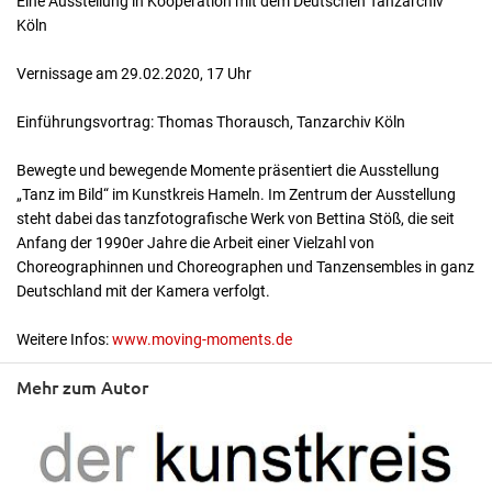
Eine Ausstellung in Kooperation mit dem Deutschen Tanzarchiv
Köln
Vernissage am 29.02.2020, 17 Uhr
Einführungsvortrag: Thomas Thorausch, Tanzarchiv Köln
Bewegte und bewegende Momente präsentiert die Ausstellung
„Tanz im Bild“ im Kunstkreis Hameln. Im Zentrum der Ausstellung
steht dabei das tanzfotografische Werk von Bettina Stöß, die seit
Anfang der 1990er Jahre die Arbeit einer Vielzahl von
Choreographinnen und Choreographen und Tanzensembles in ganz
Deutschland mit der Kamera verfolgt.
Weitere Infos:
www.moving-moments.de
Mehr zum Autor