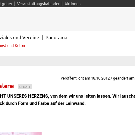
|
|
tgeber
Veranstaltungskalender
Aktionen
ziales und Vereine
Panorama
unst und Kultur
veröffentlicht am 18.10.2012 / geändert am
alerei
UPDATE
ICHT UNSERES HERZENS, von dem wir uns leiten lassen. Wir lausche
ck durch Form und Farbe auf der Leinwand.