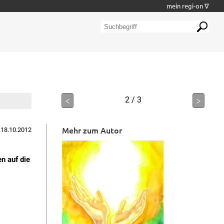
mein regi-on ∇
<
2 / 3
>
Mehr zum Autor
 18.10.2012
n auf die