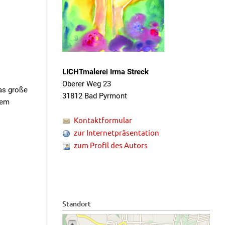
LICHTmalerei Irma Streck
Oberer Weg 23
as große
31812 Bad Pyrmont
rem
Kontaktformular
zur Internetpräsentation
zum Profil des Autors
Standort