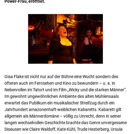
Power-Frau, eröffnet.
Gisa Flake ist nicht nur auf der Bühne eine Wucht sondern des
öfteren auch im Fernsehen und Kino zu bewundern – u. a. in
Nebenrollen im Tatort und im Film „Wicky und die starken Männer“.
Im gewohnt ungewöhnlichen Ambiente des alten Mühlensaals
erwartet das Publikum ein musikalischer Streifzug durch ein
Jahrhundert amazonenhaft-weiblichen Kabaretts. Kabarett gilt
allgemein als Männerdomäne – völlig zu Unrecht, denn in seiner
langen wechselvollen Geschichte brachte das Genre unvergessene
Diseusen wie Claire Waldoff, Kate Kühl, Trude Hesterberg, Ursula