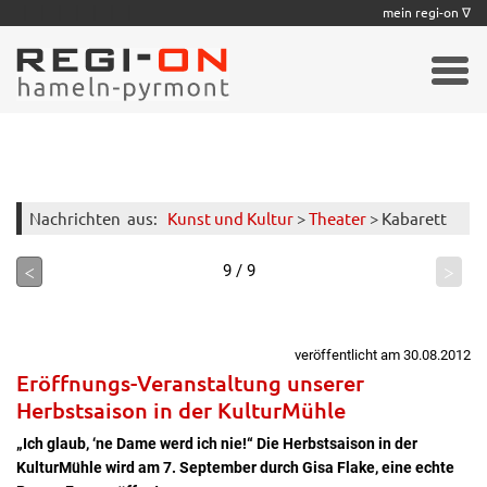
|
|
|
|
|
|
|
mein regi-on ∇
Nachrichten
aus:
Kunst und Kultur
>
Theater
> Kabarett
<
>
9 / 9
veröffentlicht am 30.08.2012
Eröffnungs-Veranstaltung unserer
Herbstsaison in der KulturMühle
„Ich glaub, ‘ne Dame werd ich nie!“ Die Herbstsaison in der
KulturMühle wird am 7. September durch Gisa Flake, eine echte