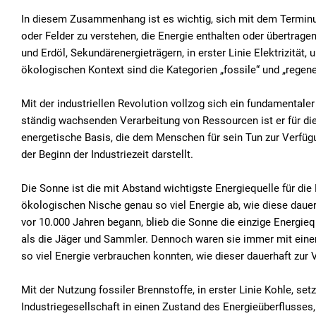
In diesem Zusammenhang ist es wichtig, sich mit dem Terminus 
oder Felder zu verstehen, die Energie enthalten oder übertrage
und Erdöl, Sekundärenergieträgern, in erster Linie Elektrizitä
ökologischen Kontext sind die Kategorien „fossile“ und „regen
Mit der industriellen Revolution vollzog sich ein fundamentale
ständig wachsenden Verarbeitung von Ressourcen ist er für d
energetische Basis, die dem Menschen für sein Tun zur Verfügu
der Beginn der Industriezeit darstellt.
Die Sonne ist die mit Abstand wichtigste Energiequelle für die
ökologischen Nische genau so viel Energie ab, wie diese dauer
vor 10.000 Jahren begann, blieb die Sonne die einzige Energie
als die Jäger und Sammler. Dennoch waren sie immer mit eine
so viel Energie verbrauchen konnten, wie dieser dauerhaft zur V
Mit der Nutzung fossiler Brennstoffe, in erster Linie Kohle, setz
Industriegesellschaft in einen Zustand des Energieüberflusses