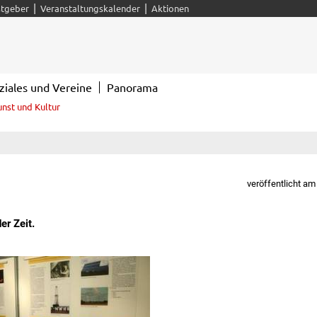
|
|
tgeber
Veranstaltungskalender
Aktionen
ziales und Vereine
Panorama
unst und Kultur
veröffentlicht am
r Zeit.