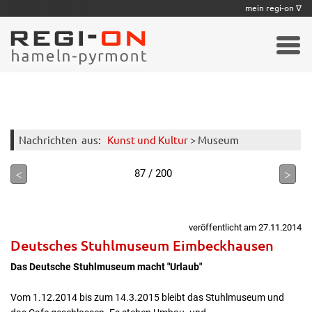
|
|
|
|
|
|
|
mein regi-on ∇
Nachrichten
aus:
Kunst und Kultur
> Museum
<
>
87 / 200
veröffentlicht am 27.11.2014
Deutsches Stuhlmuseum Eimbeckhausen
Das Deutsche Stuhlmuseum macht "Urlaub"
Vom 1.12.2014 bis zum 14.3.2015 bleibt das Stuhlmuseum und