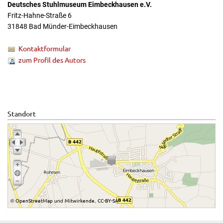
Deutsches Stuhlmuseum Eimbeckhausen e.V.
Fritz-Hahne-Straße 6
31848 Bad Münder-Eimbeckhausen
Kontaktformular
zum Profil des Autors
Standort
OpenStreetMap
Mitwirkende
CC-BY-SA
©
und
,