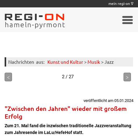
|
|
|
|
|
|
|
mein regi-on ∇
Nachrichten
aus:
Kunst und Kultur
>
Musik
> Jazz
<
>
2 / 27
veröffentlicht am 05.01.2024
"Zwischen den Jahren" wieder mit großem
Erfolg
Zum 21. Mal fand die inzwischen traditionelle Jazzveranstaltung
zum Jahresende im LaLu/HefeHof statt.