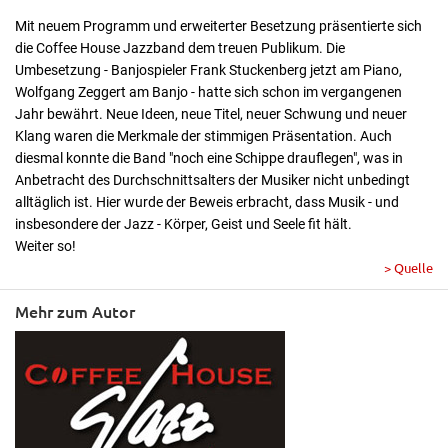
Mit neuem Programm und erweiterter Besetzung präsentierte sich
die Coffee House Jazzband dem treuen Publikum. Die
Umbesetzung - Banjospieler Frank Stuckenberg jetzt am Piano,
Wolfgang Zeggert am Banjo - hatte sich schon im vergangenen
Jahr bewährt. Neue Ideen, neue Titel, neuer Schwung und neuer
Klang waren die Merkmale der stimmigen Präsentation. Auch
diesmal konnte die Band "noch eine Schippe drauflegen", was in
Anbetracht des Durchschnittsalters der Musiker nicht unbedingt
alltäglich ist. Hier wurde der Beweis erbracht, dass Musik - und
insbesondere der Jazz - Körper, Geist und Seele fit hält.
Weiter so!
> Quelle
Mehr zum Autor