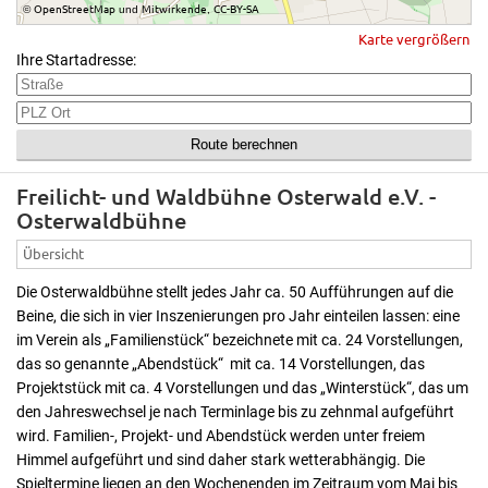
OpenStreetMap
Mitwirkende
CC-BY-SA
©
und
,
Karte vergrößern
Ihre Startadresse:
Freilicht- und Waldbühne Osterwald e.V. -
Osterwaldbühne
Übersicht
Die Osterwaldbühne stellt jedes Jahr ca. 50 Aufführungen auf die
Beine, die sich in vier Inszenierungen pro Jahr einteilen lassen: eine
im Verein als „Familienstück“ bezeichnete mit ca. 24 Vorstellungen,
das so genannte „Abendstück“ mit ca. 14 Vorstellungen, das
Projektstück mit ca. 4 Vorstellungen und das „Winterstück“, das um
den Jahreswechsel je nach Terminlage bis zu zehnmal aufgeführt
wird. Familien-, Projekt- und Abendstück werden unter freiem
Himmel aufgeführt und sind daher stark wetterabhängig. Die
Spieltermine liegen an den Wochenenden im Zeitraum vom Mai bis