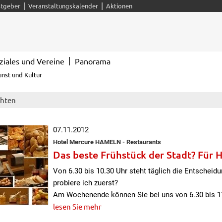
|
|
tgeber
Veranstaltungskalender
Aktionen
ziales und Vereine
Panorama
unst und Kultur
chten
07.11.2012
Hotel Mercure HAMELN - Restaurants
Das beste Frühstück der Stadt? Für 
Von 6.30 bis 10.30 Uhr steht täglich die Entscheid
probiere ich zuerst?
Am Wochenende können Sie bei uns von 6.30 bis 
lesen Sie mehr