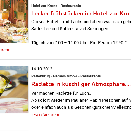
Hotel zur Krone - Restaurants
Lecker frühstücken im Hotel zur Kro
Großes Buffet... mit Lachs und allem was dazu geh
Säfte, Tee und Kaffee, soviel Sie mögen….
Täglich von 7.00 – 11.00 Uhr - Pro Person 12,90 €
 mehr
16.10.2012
Rattenkrug - Hameln GmbH - Restaurants
Raclette in kuschliger Atmosphäre....
Wir machen Raclette für Euch.....
Ab sofort wieder im Paulaner - ab 4 Personen auf 
oder einfach auch als Geschenkgutschein,vielleich
lesen Sie mehr