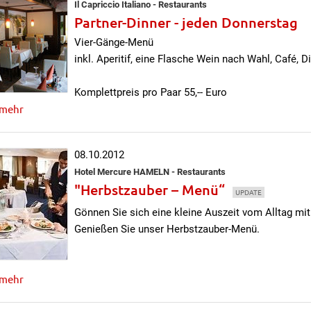
Il Capriccio Italiano - Restaurants
Partner-Dinner - jeden Donnerstag
Vier-Gänge-Menü
inkl. Aperitif, eine Flasche Wein nach Wahl, Café, Di
Komplettpreis pro Paar 55,-- Euro
 mehr
08.10.2012
Hotel Mercure HAMELN - Restaurants
"Herbstzauber – Menü“
UPDATE
Gönnen Sie sich eine kleine Auszeit vom Alltag mi
Genießen Sie unser Herbstzauber-Menü.
 mehr