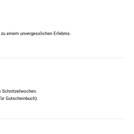
zu einem unvergesslichen Erlebnis.
ns Schnitzelwochen.
 für Gutscheinbuch).