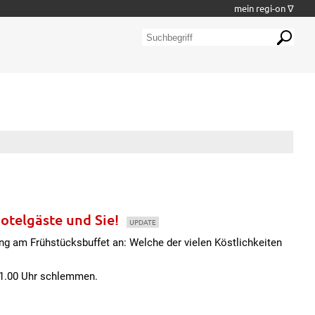
mein regi-on ∇
Hotelgäste und Sie!
UPDATE
ung am Frühstücksbuffet an: Welche der vielen Köstlichkeiten
11.00 Uhr schlemmen.