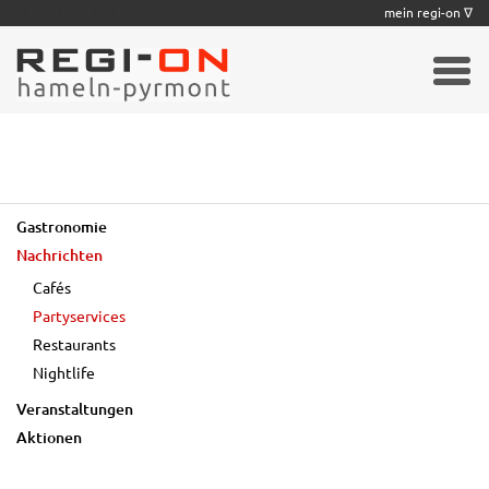
|
|
|
|
|
|
|
mein regi-on ∇
Gastronomie
Nachrichten
Cafés
Partyservices
Restaurants
Nightlife
Veranstaltungen
Aktionen