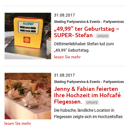
31.08.2017
Steding Partyservice & Events - Partyservices
„49,99“ ter Geburtstag –
SUPER- Stefan
UPDATE
Oldtimerliebhaber Stefan lud zum
„49,99“ Geburtstag.
lesen Sie mehr
31.08.2017
Steding Partyservice & Events - Partyservices
Jenny & Fabian feierten
Ihre Hochzeit im Hofcafé
Flegessen.
UPDATE
Die hübsche, ländliche Location in
Flegessen zeigte sich im Hochzeitsflair.
lesen Sie mehr