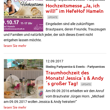
Hochzeitsmesse „Ja, ich
will!“ im HefeHof Hameln
UPDATE
Eingeladen sind alle zukünftigen
Brautpaare, deren Freunde, Trauzeugen
und Familien und natürlich jeder, der sich dieses Event nicht
entgehen lassen möchte.
lesen Sie mehr
12.09.2017
Steding Partyservice & Events - Partyservices
Traumhochzeit des
Monats! Jessica´s & Andy
´s großer Tag!
UPDATE
Am 09.09.2016 erhielten wir den Anruf
vom Brautvater Jürgen Horn. „Michael
am 09.09.2017 wollen Jessica & Andy heiraten!“
lesen Sie mehr