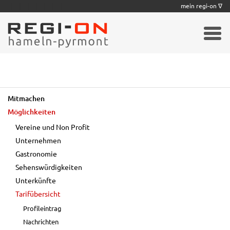
|
|
|
|
|
|
|
mein regi-on ∇
Mitmachen
Möglichkeiten
Vereine und Non Profit
Unternehmen
Gastronomie
Sehenswürdigkeiten
Unterkünfte
Tarifübersicht
Profileintrag
Nachrichten