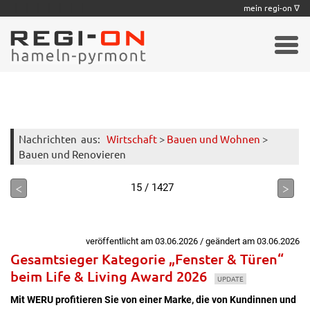
|
|
|
|
|
|
|
mein regi-on ∇
Nachrichten
aus:
Wirtschaft
>
Bauen und Wohnen
>
Bauen und Renovieren
<
>
15 / 1427
veröffentlicht am 03.06.2026 / geändert am 03.06.2026
Gesamtsieger Kategorie „Fenster & Türen“
beim Life & Living Award 2026
UPDATE
Mit WERU profitieren Sie von einer Marke, die von Kundinnen und