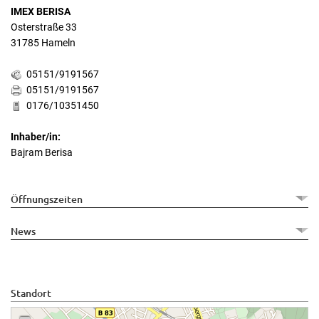
IMEX BERISA
Osterstraße 33
31785 Hameln
05151/9191567
05151/9191567
0176/10351450
Inhaber/in:
Bajram Berisa
Öffnungszeiten
News
Standort