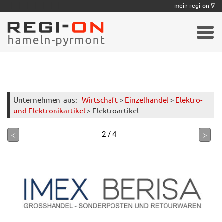
|
|
|
|
|
|
|
mein regi-on ∇
Unternehmen
aus:
Wirtschaft
>
Einzelhandel
>
Elektro-
und Elektronikartikel
> Elektroartikel
<
>
2 / 4