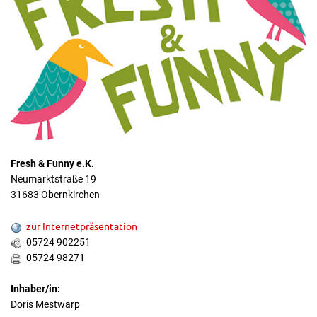
Fresh & Funny e.K.
Neumarktstraße 19
31683 Obernkirchen
zur Internetpräsentation
05724 902251
05724 98271
Inhaber/in:
Doris Mestwarp