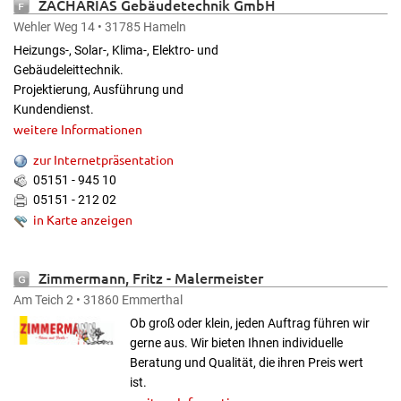
ZACHARIAS Gebäudetechnik GmbH
Wehler Weg 14 • 31785 Hameln
Heizungs-, Solar-, Klima-, Elektro- und
Gebäudeleittechnik.
Projektierung, Ausführung und
Kundendienst.
weitere Informationen
zur Internetpräsentation
05151 - 945 10
05151 - 212 02
in Karte anzeigen
Zimmermann, Fritz
- Malermeister
Am Teich 2 • 31860 Emmerthal
Ob groß oder klein, jeden Auftrag führen wir
gerne aus. Wir bieten Ihnen individuelle
Beratung und Qualität, die ihren Preis wert
ist.