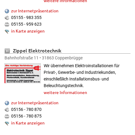
weitere Informationen
zur Internetpräsentation
05155 - 983 355
05155 - 959 623
in Karte anzeigen
Zippel Elektrotechnik
Bahnhofstraße 11 • 31863 Coppenbrügge
Wir übernehmen Elektroinstallationen für
Privat-, Gewerbe- und Industriekunden,
einschließlich Installationsbus- und
Beleuchtungstechnik.
weitere Informationen
zur Internetpräsentation
05156 - 780 870
05156 - 780 875
in Karte anzeigen