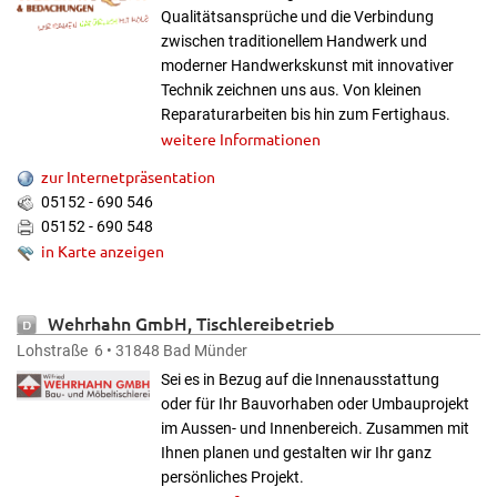
Qualitätsansprüche und die Verbindung
zwischen traditionellem Handwerk und
moderner Handwerkskunst mit innovativer
Technik zeichnen uns aus. Von kleinen
Reparaturarbeiten bis hin zum Fertighaus.
weitere Informationen
zur Internetpräsentation
05152 - 690 546
05152 - 690 548
in Karte anzeigen
Wehrhahn GmbH, Tischlereibetrieb
Lohstraße 6 • 31848 Bad Münder
Sei es in Bezug auf die Innenausstattung
oder für Ihr Bauvorhaben oder Umbauprojekt
im Aussen- und Innenbereich. Zusammen mit
Ihnen planen und gestalten wir Ihr ganz
persönliches Projekt.