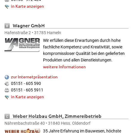
in Karte anzeigen
Wagner GmbH
Hafenstraße 2 • 31785 Hameln
Wir erfüllen diese Erwartungen durch hohe
fachliche Kompetenz und Kreativität, sowie
kompromissloser Qualität bei den gelieferten
Produkten und allen Dienstleistungen.
weitere Informationen
zur Internetpräsentation
05151 - 605 590
05151 - 605 5911
in Karte anzeigen
Weber Holzbau GmbH, Zimmereibetrieb
Nährenbachstraße 40 • 31840 Hess. Oldendorf
35 Jahre Erfahrung im Bauwesen, höchste