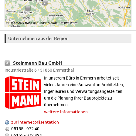
OpenStreetMap
Mitwirkende
CC-BY-SA
©
und
,
Unternehmen aus der Region
Steinmann Bau GmbH
Industriestraße 6 • 31860 Emmerthal
In unserem Büro in Emmern arbeitet seit
vielen Jahren eine Auswahl an Architekten,
Ingenieuren und Verwaltungsangestellten
um die Planung Ihrer Bauprojekte zu
übernehmen.
weitere Informationen
zur Internetpräsentation
05155 - 972 40
05155 - 972 424