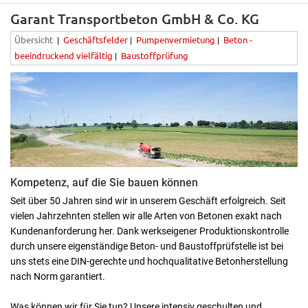
Garant Transportbeton GmbH & Co. KG
Übersicht
Geschäftsfelder
Pumpenvermietung
Beton -
|
|
|
beeindruckend vielfältig
Baustoffprüfung
|
Kompetenz, auf die Sie bauen können
Seit über 50 Jahren sind wir in unserem Geschäft erfolgreich. Seit
vielen Jahrzehnten stellen wir alle Arten von Betonen exakt nach
Kundenanforderung her. Dank werkseigener Produktionskontrolle
durch unsere eigenständige Beton- und Baustoffprüfstelle ist bei
uns stets eine DIN-gerechte und hochqualitative Betonherstellung
nach Norm garantiert.
Was können wir für Sie tun? Unsere intensiv geschulten und