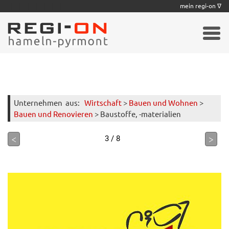
|
|
|
|
|
|
|
mein regi-on ∇
Unternehmen
aus:
Wirtschaft
>
Bauen und Wohnen
>
Bauen und Renovieren
> Baustoffe, -materialien
<
>
3 / 8