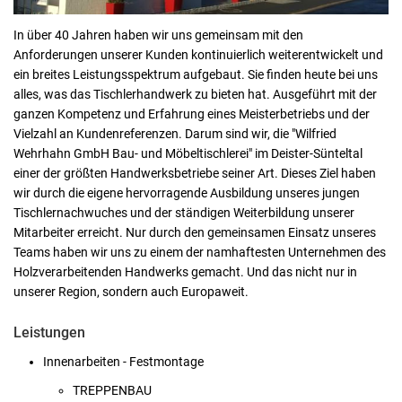
In über 40 Jahren haben wir uns gemeinsam mit den
Anforderungen unserer Kunden kontinuierlich weiterentwickelt und
ein breites Leistungsspektrum aufgebaut. Sie finden heute bei uns
alles, was das Tischlerhandwerk zu bieten hat. Ausgeführt mit der
ganzen Kompetenz und Erfahrung eines Meisterbetriebs und der
Vielzahl an Kundenreferenzen. Darum sind wir, die "Wilfried
Wehrhahn GmbH Bau- und Möbeltischlerei" im Deister-Sünteltal
einer der größten Handwerksbetriebe seiner Art. Dieses Ziel haben
wir durch die eigene hervorragende Ausbildung unseres jungen
Tischlernachwuches und der ständigen Weiterbildung unserer
Mitarbeiter erreicht. Nur durch den gemeinsamen Einsatz unseres
Teams haben wir uns zu einem der namhaftesten Unternehmen des
Holzverarbeitenden Handwerks gemacht. Und das nicht nur in
unserer Region, sondern auch Europaweit.
Leistungen
Innenarbeiten - Festmontage
TREPPENBAU