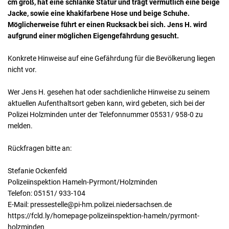
cm groß, hat eine schlanke Statur und trägt vermutlich eine beige
Jacke, sowie eine khakifarbene Hose und beige Schuhe.
Möglicherweise führt er einen Rucksack bei sich. Jens H. wird
aufgrund einer möglichen Eigengefährdung gesucht.
Konkrete Hinweise auf eine Gefährdung für die Bevölkerung liegen
nicht vor.
Wer Jens H. gesehen hat oder sachdienliche Hinweise zu seinem
aktuellen Aufenthaltsort geben kann, wird gebeten, sich bei der
Polizei Holzminden unter der Telefonnummer 05531/ 958-0 zu
melden.
Rückfragen bitte an:
Stefanie Ockenfeld
Polizeiinspektion Hameln-Pyrmont/Holzminden
Telefon: 05151/ 933-104
E-Mail: pressestelle@pi-hm.polizei.niedersachsen.de
https://fcld.ly/homepage-polizeiinspektion-hameln/pyrmont-
holzminden