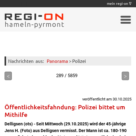
|
|
|
|
|
|
|
mein regi-on ∇
Nachrichten
aus:
Panorama
> Polizei
<
>
289 / 5859
veröffentlicht am 30.10.2025
Öffentlichkeitsfahndung: Polizei bittet um
Mithilfe
Delligsen (ots) - Seit Mittwoch (29.10.2025) wird der 45-jährige
Jens H. (Foto) aus Delligsen vermisst. Der Mann ist ca. 180-190