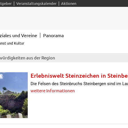
|
|
tgeber
Veranstaltungskalender
Aktionen
ziales und Vereine
Panorama
unst und Kultur
ürdigkeiten aus der Region
Erlebniswelt Steinzeichen in Steinb
Die Felsen des Steinbruchs Steinbergen sind im 
weitere Informationen