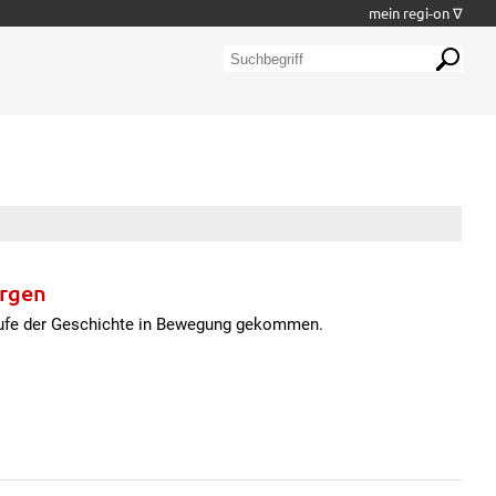
mein regi-on ∇
ergen
Laufe der Geschichte in Bewegung gekommen.