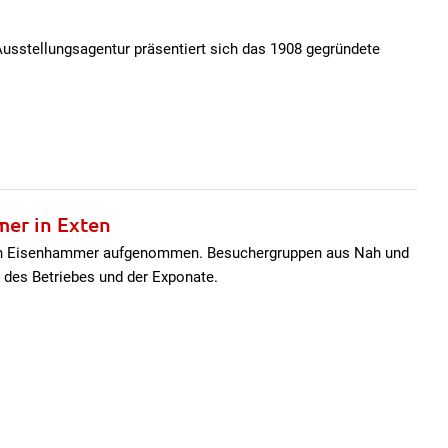
usstellungsagentur präsentiert sich das 1908 gegründete
mer in Exten
ren Eisenhammer aufgenommen. Besuchergruppen aus Nah und
t des Betriebes und der Exponate.