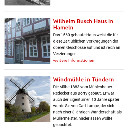
Wilhelm Busch Haus in
Hameln
Das 1560 gebaute Haus weist die für
diese Zeit üblichen Vorkragungen der
oberen Geschosse auf und ist reich an
Verzierungen.
weitere Informationen
Windmühle in Tündern
Die Mühe 1883 vom Mühlenbauer
Redecker aus Börry gebaut. Er war
auch der Eigentümer. 10 Jahre später
wurde Sie von Carl Lampe, der sich
nach einer 8 jährigen Wanderschaft als
Müllermeister, niederlassen wollte
gepachtet.