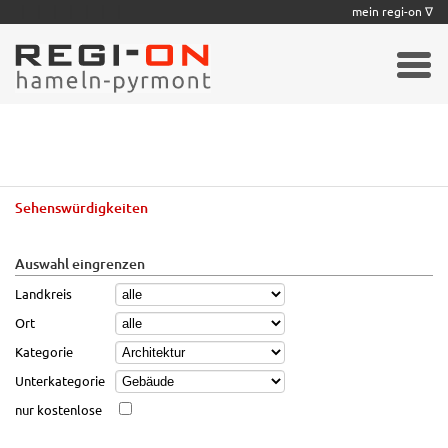
|
|
|
|
|
|
|
mein regi-on ∇
Sehenswürdigkeiten
Auswahl eingrenzen
Landkreis
Ort
Kategorie
Unterkategorie
nur kostenlose