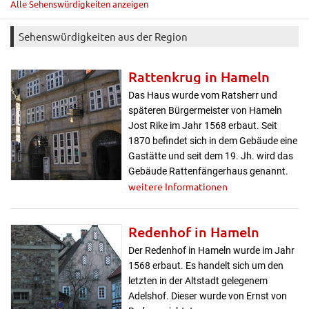
Alle Sehenswürdigkeiten anzeigen
Sehenswürdigkeiten aus der Region
Rattenkrug in Hameln
Das Haus wurde vom Ratsherr und
späteren Bürgermeister von Hameln
Jost Rike im Jahr 1568 erbaut. Seit
1870 befindet sich in dem Gebäude eine
Gastätte und seit dem 19. Jh. wird das
Gebäude Rattenfängerhaus genannt.
weitere Informationen
Redenhof in Hameln
Der Redenhof in Hameln wurde im Jahr
1568 erbaut. Es handelt sich um den
letzten in der Altstadt gelegenem
Adelshof. Dieser wurde von Ernst von