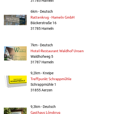
31785 Hameln
6km - Deutsch
Rattenkrug - Hameln GmbH
Bäckerstraße 16
31785 Hameln
7km - Deutsch
Hotel-Restaurant Waldhof Unsen
Waldhofweg 5
31787 Hameln
9,2km - Kneipe
Treffpunkt Schrappmühle
Schrappmühle 1
31855 Aerzen
9,3km - Deutsch
Gasthaus Lönskrug