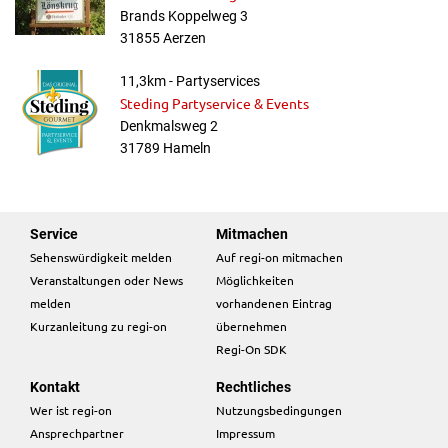
Brands Koppelweg 3
31855 Aerzen
11,3km - Partyservices
Steding Partyservice & Events
Denkmalsweg 2
31789 Hameln
Service
Mitmachen
Sehenswürdigkeit melden
Auf regi-on mitmachen
Veranstaltungen oder News
Möglichkeiten
melden
vorhandenen Eintrag
Kurzanleitung zu regi-on
übernehmen
Regi-On SDK
Kontakt
Rechtliches
Wer ist regi-on
Nutzungsbedingungen
Ansprechpartner
Impressum