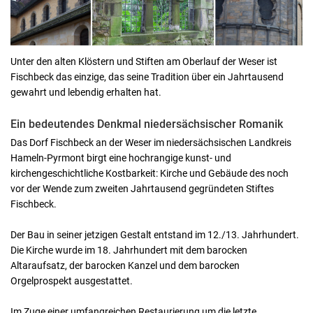
Unter den alten Klöstern und Stiften am Oberlauf der Weser ist
Fischbeck das einzige, das seine Tradition über ein Jahrtausend
gewahrt und lebendig erhalten hat.
Ein bedeutendes Denkmal niedersächsischer Romanik
Das Dorf Fischbeck an der Weser im niedersächsischen Landkreis
Hameln-Pyrmont birgt eine hochrangige kunst- und
kirchengeschichtliche Kostbarkeit: Kirche und Gebäude des noch
vor der Wende zum zweiten Jahrtausend gegründeten Stiftes
Fischbeck.
Der Bau in seiner jetzigen Gestalt entstand im 12./13. Jahrhundert.
Die Kirche wurde im 18. Jahrhundert mit dem barocken
Altaraufsatz, der barocken Kanzel und dem barocken
Orgelprospekt ausgestattet.
Im Zuge einer umfangreichen Restaurierung um die letzte