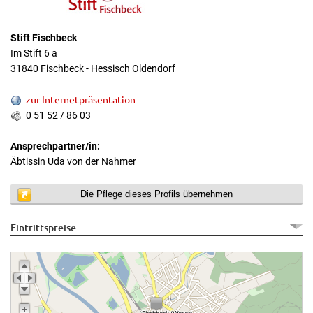
Stift Fischbeck
Im Stift 6 a
31840 Fischbeck - Hessisch Oldendorf
zur Internetpräsentation
0 51 52 / 86 03
Ansprechpartner/in:
Äbtissin Uda von der Nahmer
Die Pflege dieses Profils übernehmen
Eintrittspreise