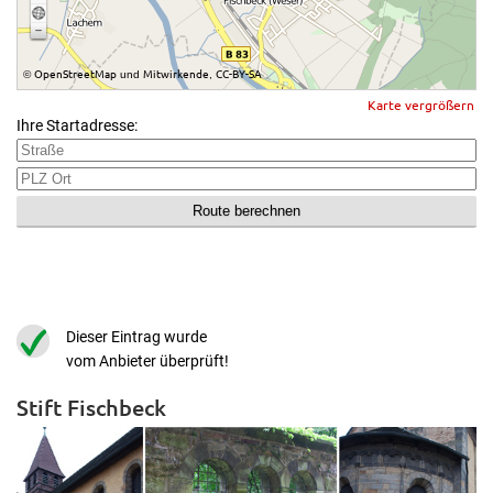
OpenStreetMap
Mitwirkende
CC-BY-SA
©
und
,
Karte vergrößern
Ihre Startadresse:
Dieser Eintrag wurde
vom Anbieter überprüft!
Stift Fischbeck