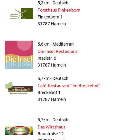
5,3km - Deutsch
Forsthaus Finkenborn
Finkenborn 1
31787 Hameln
5,6km - Mediterran
Die Insel Restaurant
Inselstr. 6
31787 Hameln
5,7km - Deutsch
Café-Restaurant "Im Breckehof"
Breckehof 1
31787 Hameln
5,7km - Deutsch
Das Wirtshaus
Baustraße 12