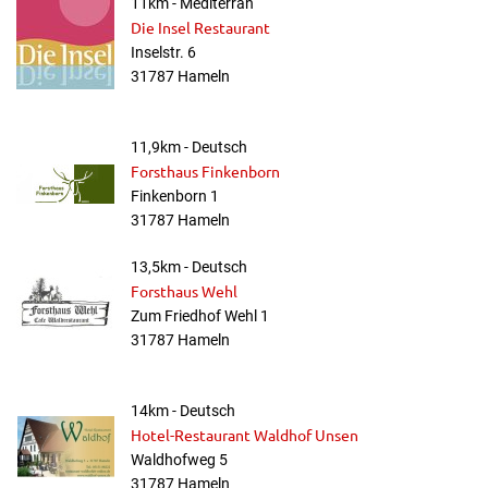
11km - Mediterran
Die Insel Restaurant
Inselstr. 6
31787 Hameln
11,9km - Deutsch
Forsthaus Finkenborn
Finkenborn 1
31787 Hameln
13,5km - Deutsch
Forsthaus Wehl
Zum Friedhof Wehl 1
31787 Hameln
14km - Deutsch
Hotel-Restaurant Waldhof Unsen
Waldhofweg 5
31787 Hameln