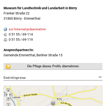
Museum für Landtechnik und Landarbeit in Börry
Frenker Straße 22
31860 Börry - Emmerthal
zur Internetpräsentation
0 51 55 / 69-114
0 51 55 / 69-119
Ansprechpartner/in:
Gemeinde Emmerthal, Berliner Straße 15
Die Pflege dieses Profils übernehmen
Eintrittspreise