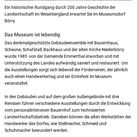
Ein historischer Rundgang durch 200 Jahre Geschichte der
Landwirtschaft im Weserbergland erwartet Sie im Museumsdorf
Börry.
Das Museum ist lebendig
Das denkmalgeschützte Gebäudeensemble mit Bauernhaus,
Scheune, Schafstall, Backhaus und der alten Kirche Niederbörry
wurde 1985 von der Gemeinde Emmerthal erworben und mit
Unterstützung des Landes aufwändig saniert und restauriert. Um
die Ausstellungen sorgt sich liebevoll der Förderverein, der jährlich
auch einen Handwerkertag und ein Erntefest im Museum
veranstaltet.
In den Gebäuden und auf dem großen Außengelände mit drei
Remisen führen verschiedene Ausstellungen durch die Entwicklung
vom personalintensiven Bauernhof zum technisierten
Landwirtschaftsbetrieb. Daneben können die alten Werkstätten der
Handwerker des Dorfes, wie Stellmacher, Schmied und
Schuhmacher bewundert werden.