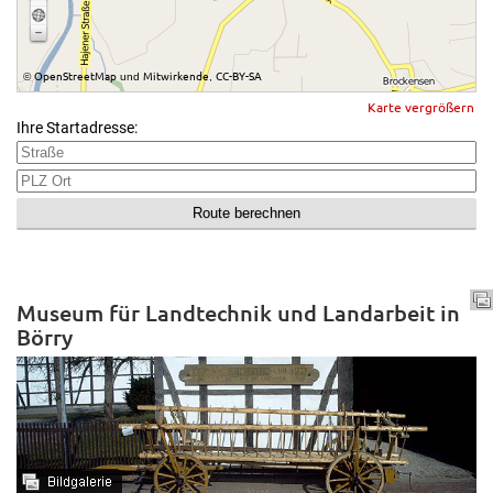
OpenStreetMap
Mitwirkende
CC-BY-SA
©
und
,
Karte vergrößern
Ihre Startadresse:
Museum für Landtechnik und Landarbeit in
Börry