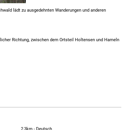
schwald lädt zu ausgedehnten Wanderungen und anderen
licher Richtung, zwischen dem Ortsteil Holtensen und Hameln
2,3km - Deutsch