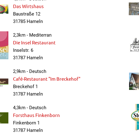
Das Wirtshaus
Baustraße 12
31785 Hameln
2,3km - Mediterran
Die Insel Restaurant
Inselstr. 6
31787 Hameln
2,9km - Deutsch
Café-Restaurant "Im Breckehof"
Breckehof 1
31787 Hameln
4,3km - Deutsch
Forsthaus Finkenborn
Finkenborn 1
31787 Hameln