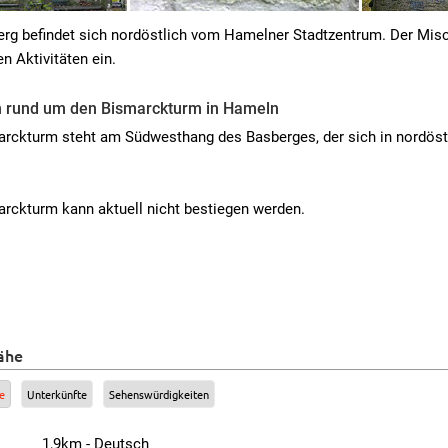
erg befindet sich nordöstlich vom Hamelner Stadtzentrum. Der Mi
en Aktivitäten ein.
 rund um den Bismarckturm in Hameln
arckturm steht am Südwesthang des Basberges, der sich in nordöst
rckturm kann aktuell nicht bestiegen werden.
ähe
e
Unterkünfte
Sehenswürdigkeiten
1,9km - Deutsch