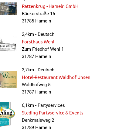
Rattenkrug - Hameln GmbH
Bäckerstraße 16
31785 Hameln
2,4km - Deutsch
Forsthaus Wehl
Zum Friedhof Wehl 1
31787 Hameln
3,7km - Deutsch
Hotel-Restaurant Waldhof Unsen
Waldhofweg 5
31787 Hameln
6,1km - Partyservices
Steding Partyservice & Events
Denkmalsweg 2
31789 Hameln