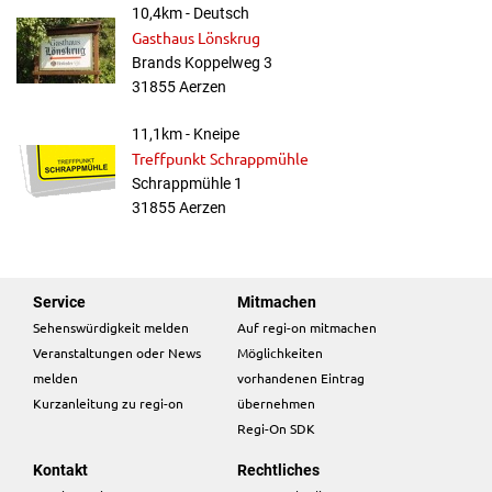
10,4km - Deutsch
Gasthaus Lönskrug
Brands Koppelweg 3
31855 Aerzen
11,1km - Kneipe
Treffpunkt Schrappmühle
Schrappmühle 1
31855 Aerzen
Service
Mitmachen
Sehenswürdigkeit melden
Auf regi-on mitmachen
Veranstaltungen oder News
Möglichkeiten
melden
vorhandenen Eintrag
Kurzanleitung zu regi-on
übernehmen
Regi-On SDK
Kontakt
Rechtliches