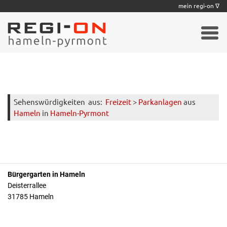
|
|
|
|
|
|
|
mein regi-on ∇
Sehenswürdigkeiten
aus:
Freizeit
>
Parkanlagen
aus
Hameln
in
Hameln-Pyrmont
Bürgergarten in Hameln
Deisterrallee
31785 Hameln