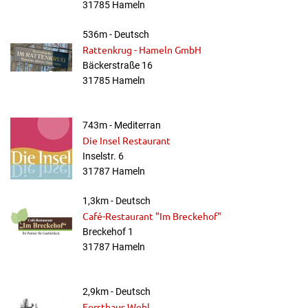
31785 Hameln
536m - Deutsch
Rattenkrug - Hameln GmbH
Bäckerstraße 16
31785 Hameln
743m - Mediterran
Die Insel Restaurant
Inselstr. 6
31787 Hameln
1,3km - Deutsch
Café-Restaurant "Im Breckehof"
Breckehof 1
31787 Hameln
2,9km - Deutsch
Forsthaus Wehl