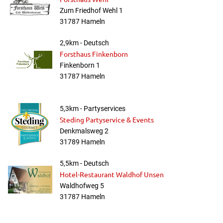
Zum Friedhof Wehl 1
31787 Hameln
2,9km - Deutsch
Forsthaus Finkenborn
Finkenborn 1
31787 Hameln
5,3km - Partyservices
Steding Partyservice & Events
Denkmalsweg 2
31789 Hameln
5,5km - Deutsch
Hotel-Restaurant Waldhof Unsen
Waldhofweg 5
31787 Hameln