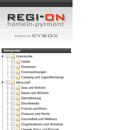
Kategorien
Unterkünfte
Hotels
Pensionen
Ferienwohnungen
Camping und Jugendherberge
Wirtschaft
Auto und Verkehr
Bauen und Wohnen
Dienstleistung
Einzelhandel
Freizeit und Reise
Finanzen und Recht
Gesundheit und Wellness
Organisationen und Verbände
Umwelt, Natur und Energie