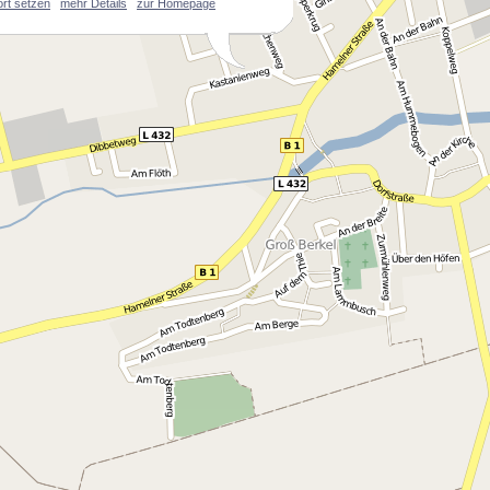
ort setzen
mehr Details
zur Homepage