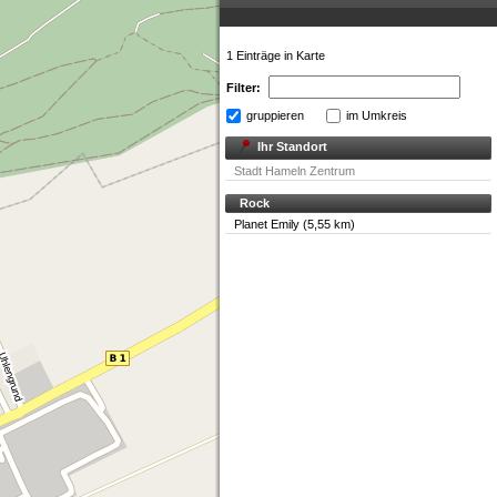
1 Einträge in Karte
Filter:
gruppieren
im Umkreis
Ihr Standort
Stadt Hameln Zentrum
Rock
Planet Emily (5,55 km)