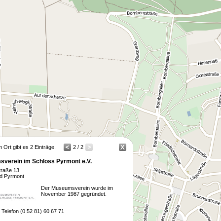
m Ort gibt es 2 Einträge.
2 / 2
verein im Schloss Pyrmont e.V.
traße 13
d Pyrmont
Der Museumsverein wurde im
November 1987 gegründet.
Telefon (0 52 81) 60 67 71