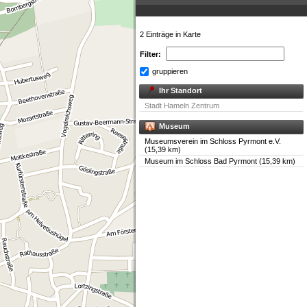
2 Einträge in Karte
Filter:
gruppieren
Ihr Standort
Stadt Hameln Zentrum
Museum
Museumsverein im Schloss Pyrmont e.V.
(15,39 km)
Museum im Schloss Bad Pyrmont (15,39 km)