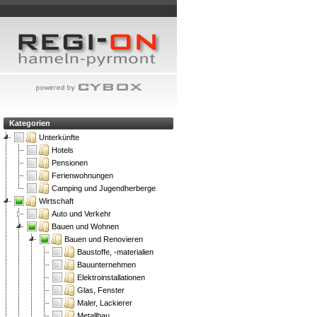
Kategorien
Unterkünfte
Hotels
Pensionen
Ferienwohnungen
Camping und Jugendherberge
Wirtschaft
Auto und Verkehr
Bauen und Wohnen
Bauen und Renovieren
Baustoffe, -materialien
Bauunternehmen
Elektroinstallationen
Glas, Fenster
Maler, Lackierer
Metallbau