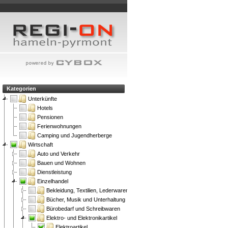
Kategorien
Unterkünfte
Hotels
Pensionen
Ferienwohnungen
Camping und Jugendherberge
Wirtschaft
Auto und Verkehr
Bauen und Wohnen
Dienstleistung
Einzelhandel
Bekleidung, Textilien, Lederwaren
Bücher, Musik und Unterhaltung
Bürobedarf und Schreibwaren
Elektro- und Elektronikartikel
Elektroartikel