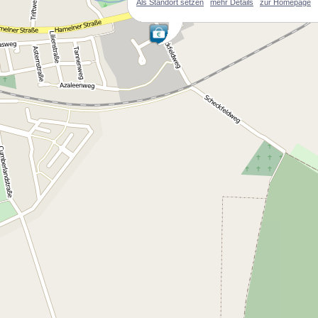
Als Standort setzen
mehr Details
zur Homepage