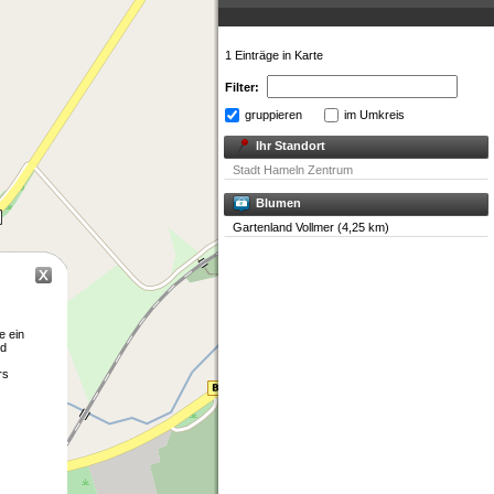
1 Einträge in Karte
Filter:
gruppieren
im Umkreis
Ihr Standort
Stadt Hameln Zentrum
Blumen
Gartenland Vollmer (4,25 km)
e ein
nd
rs